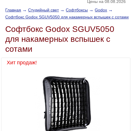
Цены на 08.08.2026
→
→
→
→
Главная
Студийный свет
Софтбоксы
Godox
Софтбокс Godox SGUV5050 для накамерных вспышек с сотами
Софтбокс Godox SGUV5050
для накамерных вспышек с
сотами
Хит продаж!