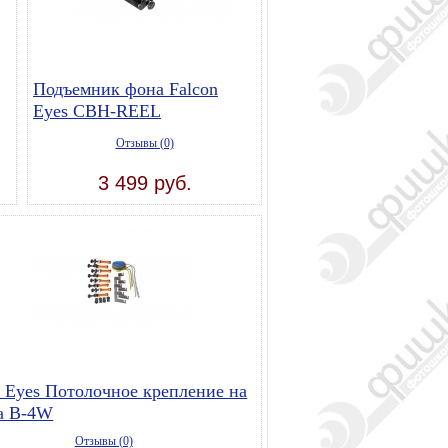
Подъемник фона Falcon
Eyes CBH-REEL
Отзывы (0)
3 499 руб.
n Eyes Потолочное крепление на
а B-4W
Отзывы (0)