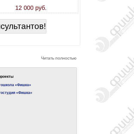
12 000 руб.
нсультантов!
Читать полностью
проекты
тошкола «Фишка»
тостудия «Фишка»