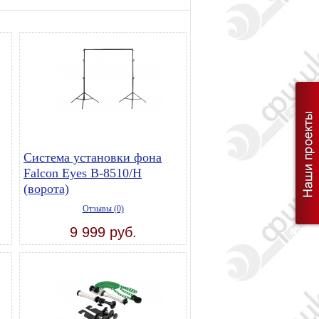
Система установки фона
Falcon Eyes В-8510/H
(ворота)
Отзывы (0)
9 999 руб.