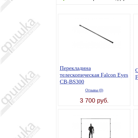
Перекладина
С
телескопическая Falcon Eyes
F
CB-BS300
Отзывы (0)
3 700 руб.