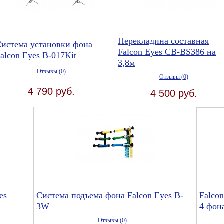
Перекладина составная
истема установки фона
Falcon Eyes CB-BS386 на
alcon Eyes B-017Kit
3,8м
Отзывы (0)
Отзывы (0)
4 790 руб.
4 500 руб.
es
Система подъема фона Falcon Eyes B-
Falco
3W
4 фон
Отзывы (0)