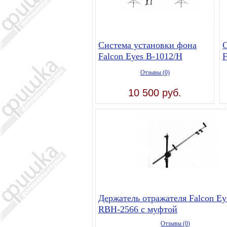
Система установки фона
С
Falcon Eyes В-1012/H
F
Отзывы (0)
10 500 руб.
Держатель отражателя Falcon Ey
RBH-2566 с муфтой
Отзывы (0)