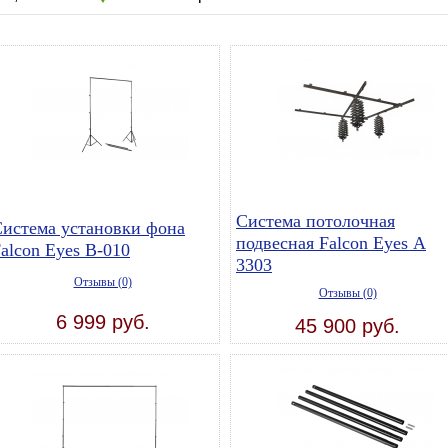
Система потолочная
истема установки фона
подвесная Falcon Eyes А
alcon Eyes В-010
3303
Отзывы (0)
Отзывы (0)
6 999 руб.
45 900 руб.