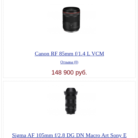
Canon RF 85mm f/1.4 L VCM
Отзывы (0)
148 900 руб.
Sigma AF 105mm f/2.8 DG DN Macro Art Sony E