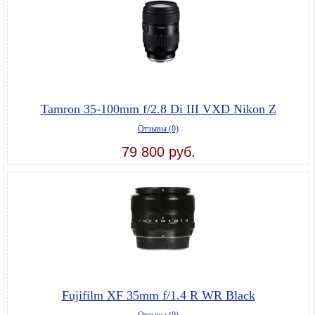
Tamron 35-100mm f/2.8 Di III VXD Nikon Z
Отзывы (0)
79 800 руб.
Fujifilm XF 35mm f/1.4 R WR Black