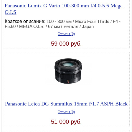
Panasonic Lumix G Vario 100-300 mm f/4.0-5.6 Mega
O.I.S
Краткое описание:
100 - 300 мм / Micro Four Thirds / F4 -
F5.60 / MEGA O.I.S. / 67 мм / металл / Japan
Отзывы (0)
59 000 руб.
Panasonic Leica DG Summilux 15mm f/1.7 ASPH Black
Отзывы (0)
51 000 руб.