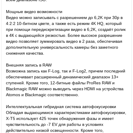
Мощные видео возможности
Видео можно записывать с разрешением до 6,2K при 30p в
4:2:2 10-битном цвете, а также есть режим 4K HQ, который
при помощи передискретизации видео в 6,2K, создаёт ролик
в 4К с выдающейся резкостью. Более высокое разрешение
видео позволяет зуммировать видео в 2 раза, обеспечивая
дополнительную универсальность камеры без заметного
снижения качества.
Внешняя запись в RAW
Возможна запись как F-Log, так и F-Log2, причем последний
обеспечивает расширенный динамический диапазон 13+
ступеней. Кроме того, 12-битные файлы ProRes RAW и
Blackmagic RAW можно выводить через HDMI на устройства
Atomos и Blackmagic соответственно.
Интеллектуальная гибридная система автофокусировки
Обладая выдающимися характеристиками автофокусировки,
X-T5 использует 425 точек обнаружения фазы и имеет
чувствительность до -7 EV для работы в условиях
действительно низкой освещенности. Кроме того,