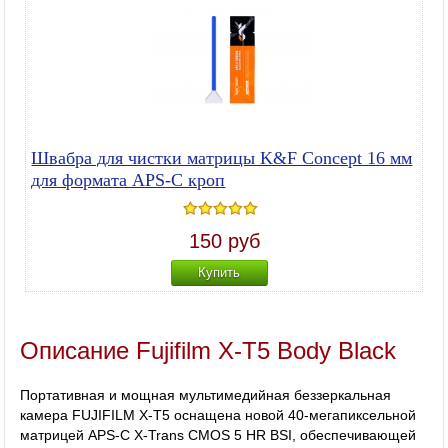
Швабра для чистки матрицы K&F Concept 16 мм
для формата APS-C кроп
150 руб
Купить
Описание Fujifilm X-T5 Body Black
Портативная и мощная мультимедийная беззеркальная
камера FUJIFILM X-T5 оснащена новой 40-мегапиксельной
матрицей APS-C X-Trans CMOS 5 HR BSI, обеспечивающей