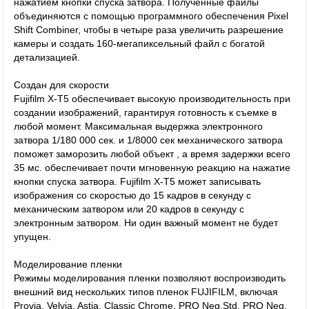
нажатием кнопки спуска затвора. Полученные файлы
объединяются с помощью программного обеспечения Pixel
Shift Combiner, чтобы в четыре раза увеличить разрешение
камеры и создать 160-мегапиксельный файл с богатой
детализацией.
Создан для скорости
Fujifilm X-T5 обеспечивает высокую производительность при
создании изображений, гарантируя готовность к съемке в
любой момент. Максимальная выдержка электронного
затвора 1/180 000 сек. и 1/8000 сек механического затвора
поможет заморозить любой объект , а время задержки всего
35 мс. обеспечивает почти мгновенную реакцию на нажатие
кнопки спуска затвора. Fujifilm X-T5 может записывать
изображения со скоростью до 15 кадров в секунду с
механическим затвором или 20 кадров в секунду с
электронным затвором. Ни один важный момент не будет
упущен.
Моделирование пленки
Режимы моделирования пленки позволяют воспроизводить
внешний вид нескольких типов пленок FUJIFILM, включая
Provia, Velvia, Astia, Classic Chrome, PRO Neg.Std, PRO Neg.