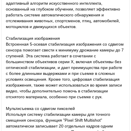
адаптивный алгоритм искусственного интеллекта,
основанный на глубоком обучении, позволяет эффективно
работать системе автоматического обнаружения и
отслеживания животных, спортсменов, птиц, автомобилей,
мотоциклов и движущихся объектов.
Стабилизация изображения
Встроенная 5-осевая стабилизация изображения со сдвигом
сенсора помогает свести к минимуму дрожание камеры до 7
ступеней. Эта система работает в сочетании с
большинством объективов серии X, включая объективы без
оптической стабилизации, и дает преимущества при работе
с более длинными выдержками и при съемке в сложных
условиях освещения. Кроме того, цифровая стабилизация
изображения, также может использоваться во время записи
видео, чтобы дополнительно помочь в стабилизации
отснятого материала, особенно при съемке с рук.
Мультисъемка со сдвигом пикселей
Используя систему стабилизации камеры для точного
смещения сенсора, функция "Pixel Shift Multishot"
автоматически записывает 20 отдельных кадров одним