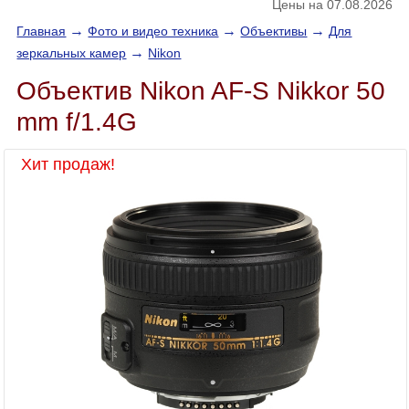
Цены на 07.08.2026
→
→
→
Главная
Фото и видео техника
Объективы
Для
→
зеркальных камер
Nikon
Объектив Nikon AF-S Nikkor 50
mm f/1.4G
Хит продаж!