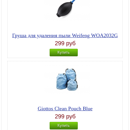
Груша для удаления пыли Weifeng WOA2032G
299 руб
Купить
Giottos Clean Pouch Blue
299 руб
Купить