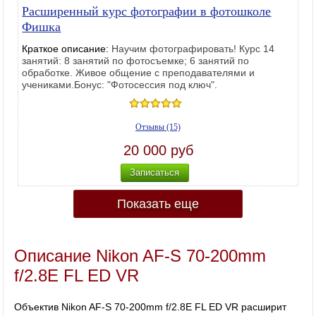
Расширенный курс фотографии в фотошколе
Фишка
Краткое описание:
Научим фотографировать! Курс 14
занятий: 8 занятий по фотосъемке; 6 занятий по
обработке. Живое общение с преподавателями и
учениками.Бонус: "Фотосессия под ключ".
Отзывы (15)
20 000 руб
Записаться
Показать еще
Описание Nikon AF-S 70-200mm
f/2.8E FL ED VR
Объектив Nikon AF-S 70-200mm f/2.8E FL ED VR расширит