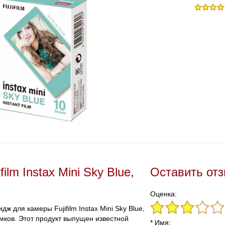
ilm Instax Mini Sky Blue,
Оставить от
Оценка:
 для камеры Fujifilm Instax Mini Sky Blue,
мков. Этот продукт выпущен известной
* Имя: