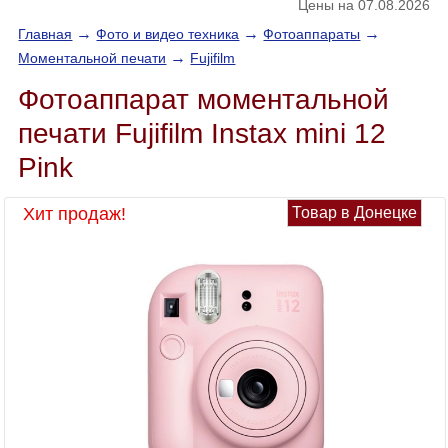
Цены на 07.08.2026
→
→
→
Главная
Фото и видео техника
Фотоаппараты
→
Моментальной печати
Fujifilm
Фотоаппарат моментальной
печати Fujifilm Instax mini 12
Pink
Хит продаж!
Товар в Донецке