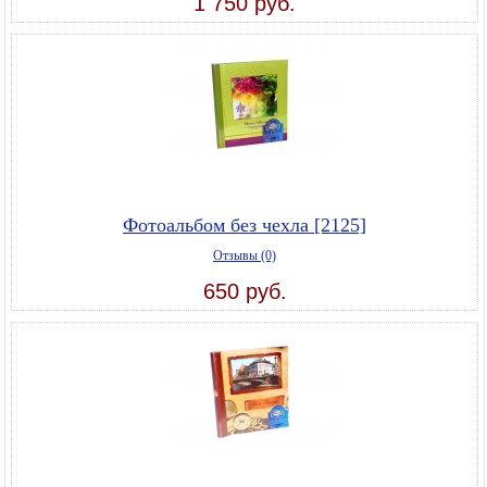
1 750 руб.
Фотоальбом без чехла [2125]
Отзывы (0)
650 руб.