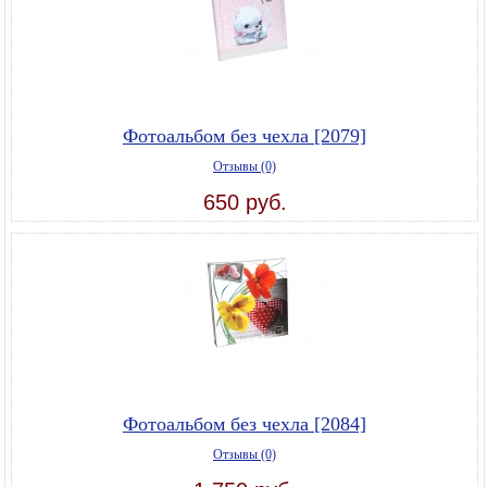
Фотоальбом без чехла [2079]
Отзывы (0)
650 руб.
Фотоальбом без чехла [2084]
Отзывы (0)