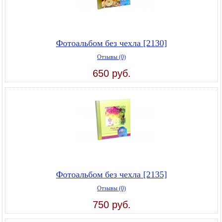
Фотоальбом без чехла [2130]
Отзывы (0)
650 руб.
Фотоальбом без чехла [2135]
Отзывы (0)
750 руб.