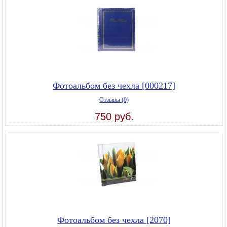
Фотоальбом без чехла [000217]
Отзывы (0)
750 руб.
Фотоальбом без чехла [2070]