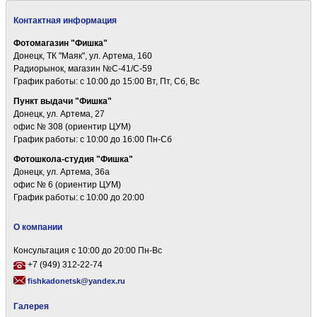
большой ассортимент фотоальбомов с магнитными и пергаментными
Контактная информация
листами в Донецке.
Фотомагазин "Фишка"
С нами удобно купить фотоальбомы с магнитными и пергаментными
Донецк, ТК "Маяк", ул. Артема, 160
листами оптом и в розницу:
Радиорынок, магазин №С-41/С-59
1. Продаем фотоальбомы с магнитными и пергаментными листами с
График работы: c 10:00 до 15:00 Вт, Пт, Сб, Вс
2007 года
2. Отличные цены и реальное наличие
Пункт выдачи "Фишка"
3. Поможем выбрать фотоальбомы с магнитными и пергаментными
Донецк, ул. Артема, 27
листами для себя и на продажу
офис № 308 (ориентир ЦУМ)
4. Доставка по ДНР
График работы: c 10:00 до 16:00 Пн-Сб
Фотошкола-студия "Фишка"
Фотоальбом с магнитными листами содержит страницы, состоящие
Донецк, ул. Артема, 36а
из плотной бумаги. На поверхность наносится тонкий слой
офис № 6 (ориентир ЦУМ)
специального клея. Каждая страница покрывается тонкой прозрачной
График работы: c 10:00 до 20:00
полимерной пленкой. Фотографии держатся в альбоме в результате
«магнитного» эффекта: полипропиленовый материал просто
прилипает к снимку. При размещении фото пленка отходит, а снимки
О компании
крепятся на клеевой слой. После этого полимерный материал
прижимается к поверхности снимка. При размещении фото нужно
Консультация с 10:00 до 20:00 Пн-Вс
следить за тем, чтобы под пленкой не было складок и пузырей с
+7 (949) 312-22-74
воздухом. В «магнитных» альбомах можно размещать снимки
fishkadonetsk@yandex.ru
различного формата.
Фотоальбом с пергаментными листами состоит из обложки и
Галерея
картонных листов, между которыми прокладывается пергамент.