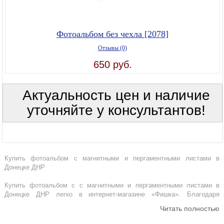
Фотоальбом без чехла [2078]
Отзывы (0)
650 руб.
Актуальность цен и наличие
уточняйте у консультантов!
Купить фотоальбом с магнитными и пергаментными листами в
Донецке ДНР
Купить фотоальбом с с магнитными и пергаментными листами в
Донецке ДНР легко в интернет-магазине «Фишка». Благодаря
доверию покупателей, низким ценам, реальному наличию на складе,
Читать полностью
многолетнему опыту продаж фотоальбомов с магнитными и
пергаментными листами оптом и в розницу, мы сформировали