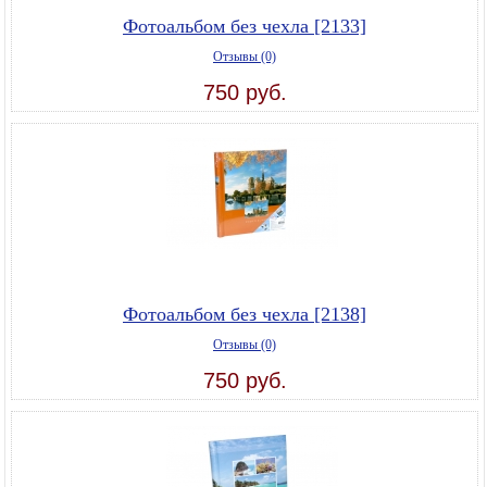
Фотоальбом без чехла [2133]
Отзывы (0)
750 руб.
Фотоальбом без чехла [2138]
Отзывы (0)
750 руб.