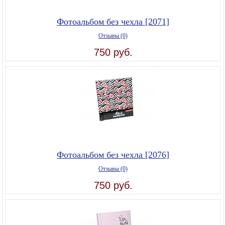
Фотоальбом без чехла [2071]
Отзывы (0)
750 руб.
Фотоальбом без чехла [2076]
Отзывы (0)
750 руб.