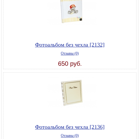
Фотоальбом без чехла [2132]
Отзывы (0)
650 руб.
Фотоальбом без чехла [2136]
Отзывы (0)