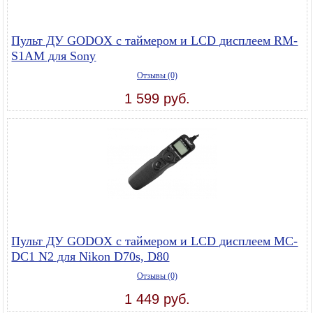
Пульт ДУ GODOX с таймером и LCD дисплеем RM-
S1AM для Sony
Отзывы (0)
1 599 руб.
Пульт ДУ GODOX с таймером и LCD дисплеем MC-
DC1 N2 для Nikon D70s, D80
Отзывы (0)
1 449 руб.