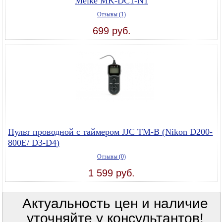
Meike MK-DC1-N1
Отзывы (1)
699 руб.
Пульт проводной с таймером JJC TM-B (Nikon D200-
800E/ D3-D4)
Отзывы (0)
1 599 руб.
Актуальность цен и наличие
уточняйте у консультантов!