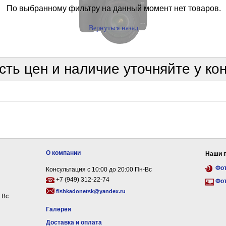
По выбранному фильтру на данный момент нет товаров.
Вернуться назад
сть цен и наличие уточняйте у ко
О компании
Наши 
Фо
Консультация с 10:00 до 20:00 Пн-Вс
+7 (949) 312-22-74
Фо
fishkadonetsk@yandex.ru
 Вс
Галерея
Доставка и оплата