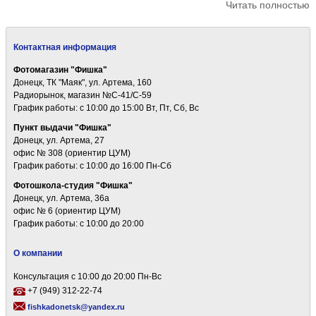
Читать полностью
Контактная информация
Фотомагазин "Фишка"
Донецк, ТК "Маяк", ул. Артема, 160
Радиорынок, магазин №С-41/С-59
График работы: c 10:00 до 15:00 Вт, Пт, Сб, Вс
Пункт выдачи "Фишка"
Донецк, ул. Артема, 27
офис № 308 (ориентир ЦУМ)
График работы: c 10:00 до 16:00 Пн-Сб
Фотошкола-студия "Фишка"
Донецк, ул. Артема, 36а
офис № 6 (ориентир ЦУМ)
График работы: c 10:00 до 20:00
О компании
Консультация с 10:00 до 20:00 Пн-Вс
+7 (949) 312-22-74
fishkadonetsk@yandex.ru